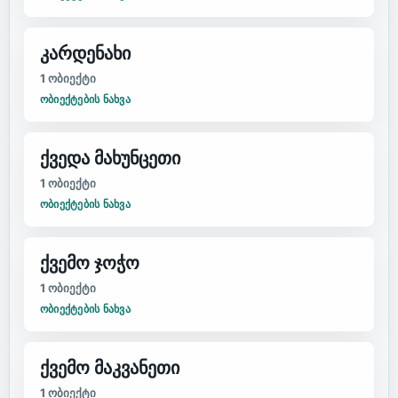
კარდენახი
1
ობიექტი
ᲝᲑᲘᲔᲥᲢᲔᲑᲘᲡ ᲜᲐᲮᲕᲐ
ქვედა მახუნცეთი
1
ობიექტი
ᲝᲑᲘᲔᲥᲢᲔᲑᲘᲡ ᲜᲐᲮᲕᲐ
ქვემო ჯოჭო
1
ობიექტი
ᲝᲑᲘᲔᲥᲢᲔᲑᲘᲡ ᲜᲐᲮᲕᲐ
ქვემო მაკვანეთი
1
ობიექტი