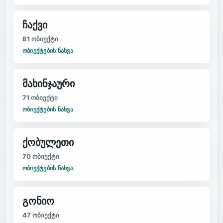
ჩაქვი
81
ობიექტი
ᲝᲑᲘᲔᲥᲢᲔᲑᲘᲡ ᲜᲐᲮᲕᲐ
მახინჯაური
71
ობიექტი
ᲝᲑᲘᲔᲥᲢᲔᲑᲘᲡ ᲜᲐᲮᲕᲐ
ქობულეთი
70
ობიექტი
ᲝᲑᲘᲔᲥᲢᲔᲑᲘᲡ ᲜᲐᲮᲕᲐ
გონიო
47
ობიექტი