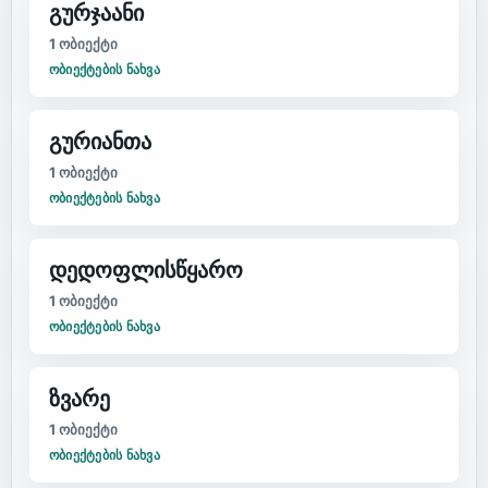
გურჯაანი
1
ობიექტი
ᲝᲑᲘᲔᲥᲢᲔᲑᲘᲡ ᲜᲐᲮᲕᲐ
გურიანთა
1
ობიექტი
ᲝᲑᲘᲔᲥᲢᲔᲑᲘᲡ ᲜᲐᲮᲕᲐ
დედოფლისწყარო
1
ობიექტი
ᲝᲑᲘᲔᲥᲢᲔᲑᲘᲡ ᲜᲐᲮᲕᲐ
ზვარე
1
ობიექტი
ᲝᲑᲘᲔᲥᲢᲔᲑᲘᲡ ᲜᲐᲮᲕᲐ