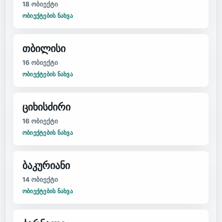
18
ობიექტი
ᲝᲑᲘᲔᲥᲢᲔᲑᲘᲡ ᲜᲐᲮᲕᲐ
თბილისი
16
ობიექტი
ᲝᲑᲘᲔᲥᲢᲔᲑᲘᲡ ᲜᲐᲮᲕᲐ
ციხისძირი
16
ობიექტი
ᲝᲑᲘᲔᲥᲢᲔᲑᲘᲡ ᲜᲐᲮᲕᲐ
ბაკურიანი
14
ობიექტი
ᲝᲑᲘᲔᲥᲢᲔᲑᲘᲡ ᲜᲐᲮᲕᲐ