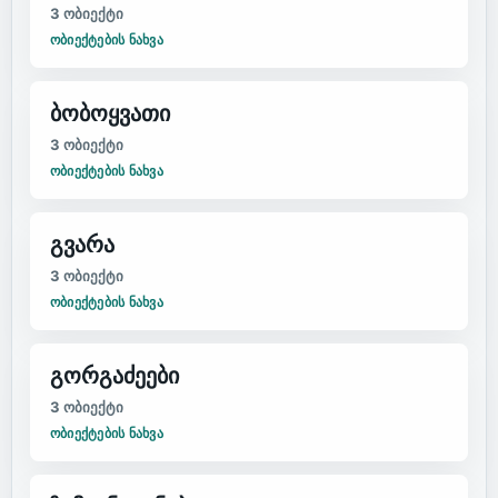
3
ობიექტი
ᲝᲑᲘᲔᲥᲢᲔᲑᲘᲡ ᲜᲐᲮᲕᲐ
ბობოყვათი
3
ობიექტი
ᲝᲑᲘᲔᲥᲢᲔᲑᲘᲡ ᲜᲐᲮᲕᲐ
გვარა
3
ობიექტი
ᲝᲑᲘᲔᲥᲢᲔᲑᲘᲡ ᲜᲐᲮᲕᲐ
გორგაძეები
3
ობიექტი
ᲝᲑᲘᲔᲥᲢᲔᲑᲘᲡ ᲜᲐᲮᲕᲐ