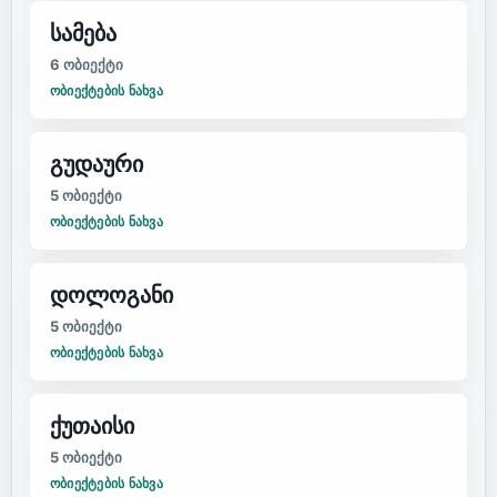
სამება
6
ობიექტი
ᲝᲑᲘᲔᲥᲢᲔᲑᲘᲡ ᲜᲐᲮᲕᲐ
გუდაური
5
ობიექტი
ᲝᲑᲘᲔᲥᲢᲔᲑᲘᲡ ᲜᲐᲮᲕᲐ
დოლოგანი
5
ობიექტი
ᲝᲑᲘᲔᲥᲢᲔᲑᲘᲡ ᲜᲐᲮᲕᲐ
ქუთაისი
5
ობიექტი
ᲝᲑᲘᲔᲥᲢᲔᲑᲘᲡ ᲜᲐᲮᲕᲐ