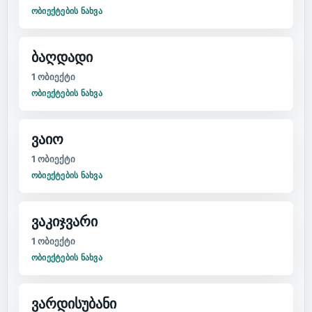
ᲝᲑᲘᲔᲥᲢᲔᲑᲘᲡ ᲜᲐᲮᲕᲐ
ბაღდადი
1
ობიექტი
ᲝᲑᲘᲔᲥᲢᲔᲑᲘᲡ ᲜᲐᲮᲕᲐ
ვაიო
1
ობიექტი
ᲝᲑᲘᲔᲥᲢᲔᲑᲘᲡ ᲜᲐᲮᲕᲐ
ვაკიჯვარი
1
ობიექტი
ᲝᲑᲘᲔᲥᲢᲔᲑᲘᲡ ᲜᲐᲮᲕᲐ
ვარდისუბანი