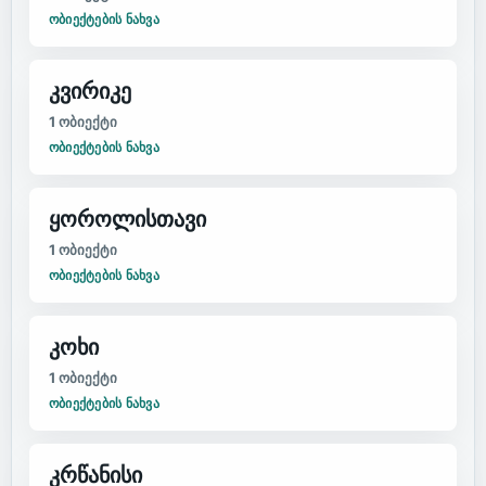
ᲝᲑᲘᲔᲥᲢᲔᲑᲘᲡ ᲜᲐᲮᲕᲐ
კვირიკე
1
ობიექტი
ᲝᲑᲘᲔᲥᲢᲔᲑᲘᲡ ᲜᲐᲮᲕᲐ
ყოროლისთავი
1
ობიექტი
ᲝᲑᲘᲔᲥᲢᲔᲑᲘᲡ ᲜᲐᲮᲕᲐ
კოხი
1
ობიექტი
ᲝᲑᲘᲔᲥᲢᲔᲑᲘᲡ ᲜᲐᲮᲕᲐ
კრწანისი