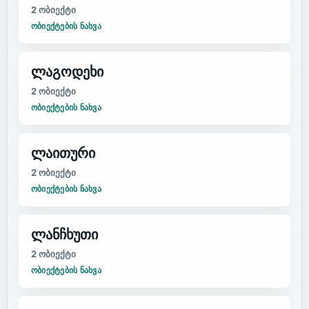
2
ობიექტი
ᲝᲑᲘᲔᲥᲢᲔᲑᲘᲡ ᲜᲐᲮᲕᲐ
ლაგოდეხი
2
ობიექტი
ᲝᲑᲘᲔᲥᲢᲔᲑᲘᲡ ᲜᲐᲮᲕᲐ
ლაითური
2
ობიექტი
ᲝᲑᲘᲔᲥᲢᲔᲑᲘᲡ ᲜᲐᲮᲕᲐ
ლანჩხუთი
2
ობიექტი
ᲝᲑᲘᲔᲥᲢᲔᲑᲘᲡ ᲜᲐᲮᲕᲐ