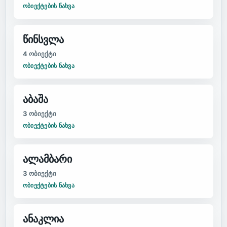
ᲝᲑᲘᲔᲥᲢᲔᲑᲘᲡ ᲜᲐᲮᲕᲐ
წინსვლა
4
ობიექტი
ᲝᲑᲘᲔᲥᲢᲔᲑᲘᲡ ᲜᲐᲮᲕᲐ
აბაშა
3
ობიექტი
ᲝᲑᲘᲔᲥᲢᲔᲑᲘᲡ ᲜᲐᲮᲕᲐ
ალამბარი
3
ობიექტი
ᲝᲑᲘᲔᲥᲢᲔᲑᲘᲡ ᲜᲐᲮᲕᲐ
ანაკლია