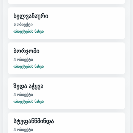
ხელვაჩაური
5
ობიექტი
ᲝᲑᲘᲔᲥᲢᲔᲑᲘᲡ ᲜᲐᲮᲕᲐ
ბორჯომი
4
ობიექტი
ᲝᲑᲘᲔᲥᲢᲔᲑᲘᲡ ᲜᲐᲮᲕᲐ
ზედა აჭყვა
4
ობიექტი
ᲝᲑᲘᲔᲥᲢᲔᲑᲘᲡ ᲜᲐᲮᲕᲐ
სტეფანწმინდა
4
ობიექტი