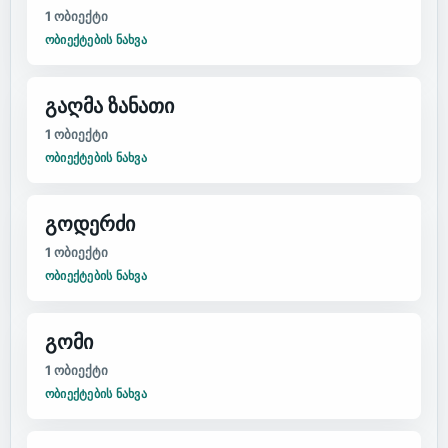
1
ობიექტი
ᲝᲑᲘᲔᲥᲢᲔᲑᲘᲡ ᲜᲐᲮᲕᲐ
გაღმა ზანათი
1
ობიექტი
ᲝᲑᲘᲔᲥᲢᲔᲑᲘᲡ ᲜᲐᲮᲕᲐ
გოდერძი
1
ობიექტი
ᲝᲑᲘᲔᲥᲢᲔᲑᲘᲡ ᲜᲐᲮᲕᲐ
გომი
1
ობიექტი
ᲝᲑᲘᲔᲥᲢᲔᲑᲘᲡ ᲜᲐᲮᲕᲐ