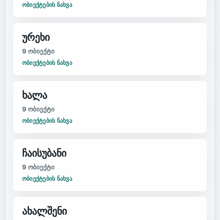
ᲝᲑᲘᲔᲥᲢᲔᲑᲘᲡ ᲜᲐᲮᲕᲐ
ურეხი
9
ობიექტი
ᲝᲑᲘᲔᲥᲢᲔᲑᲘᲡ ᲜᲐᲮᲕᲐ
ხალა
9
ობიექტი
ᲝᲑᲘᲔᲥᲢᲔᲑᲘᲡ ᲜᲐᲮᲕᲐ
ჩაისუბანი
9
ობიექტი
ᲝᲑᲘᲔᲥᲢᲔᲑᲘᲡ ᲜᲐᲮᲕᲐ
ახალშენი