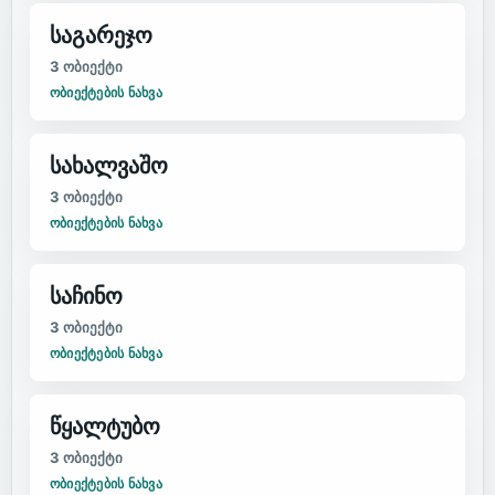
საგარეჯო
3
ობიექტი
ᲝᲑᲘᲔᲥᲢᲔᲑᲘᲡ ᲜᲐᲮᲕᲐ
სახალვაშო
3
ობიექტი
ᲝᲑᲘᲔᲥᲢᲔᲑᲘᲡ ᲜᲐᲮᲕᲐ
საჩინო
3
ობიექტი
ᲝᲑᲘᲔᲥᲢᲔᲑᲘᲡ ᲜᲐᲮᲕᲐ
წყალტუბო
3
ობიექტი
ᲝᲑᲘᲔᲥᲢᲔᲑᲘᲡ ᲜᲐᲮᲕᲐ