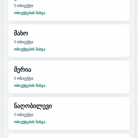
1
ობიექტი
ᲝᲑᲘᲔᲥᲢᲔᲑᲘᲡ ᲜᲐᲮᲕᲐ
მახო
1
ობიექტი
ᲝᲑᲘᲔᲥᲢᲔᲑᲘᲡ ᲜᲐᲮᲕᲐ
მერია
1
ობიექტი
ᲝᲑᲘᲔᲥᲢᲔᲑᲘᲡ ᲜᲐᲮᲕᲐ
ნაღობილევი
1
ობიექტი
ᲝᲑᲘᲔᲥᲢᲔᲑᲘᲡ ᲜᲐᲮᲕᲐ