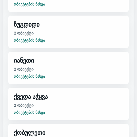
ᲝᲑᲘᲔᲥᲢᲔᲑᲘᲡ ᲜᲐᲮᲕᲐ
ზუგდიდი
2
ობიექტი
ᲝᲑᲘᲔᲥᲢᲔᲑᲘᲡ ᲜᲐᲮᲕᲐ
იანეთი
2
ობიექტი
ᲝᲑᲘᲔᲥᲢᲔᲑᲘᲡ ᲜᲐᲮᲕᲐ
ქვედა აჭყვა
2
ობიექტი
ᲝᲑᲘᲔᲥᲢᲔᲑᲘᲡ ᲜᲐᲮᲕᲐ
ქობულეთი