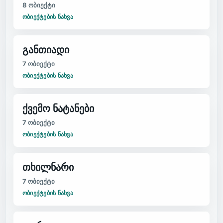
8
ობიექტი
ᲝᲑᲘᲔᲥᲢᲔᲑᲘᲡ ᲜᲐᲮᲕᲐ
განთიადი
7
ობიექტი
ᲝᲑᲘᲔᲥᲢᲔᲑᲘᲡ ᲜᲐᲮᲕᲐ
ქვემო ნატანები
7
ობიექტი
ᲝᲑᲘᲔᲥᲢᲔᲑᲘᲡ ᲜᲐᲮᲕᲐ
თხილნარი
7
ობიექტი
ᲝᲑᲘᲔᲥᲢᲔᲑᲘᲡ ᲜᲐᲮᲕᲐ