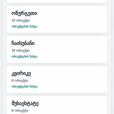
ოზურგეთი
10
ობიექტი
ᲝᲑᲘᲔᲥᲢᲔᲑᲘᲡ ᲜᲐᲮᲕᲐ
ჩაისუბანი
10
ობიექტი
ᲝᲑᲘᲔᲥᲢᲔᲑᲘᲡ ᲜᲐᲮᲕᲐ
კვირიკე
9
ობიექტი
ᲝᲑᲘᲔᲥᲢᲔᲑᲘᲡ ᲜᲐᲮᲕᲐ
მუხაესტატე
9
ობიექტი