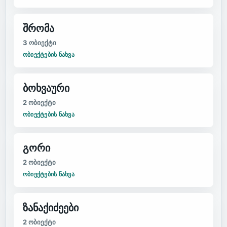
შრომა
3
ობიექტი
ᲝᲑᲘᲔᲥᲢᲔᲑᲘᲡ ᲜᲐᲮᲕᲐ
ბოხვაური
2
ობიექტი
ᲝᲑᲘᲔᲥᲢᲔᲑᲘᲡ ᲜᲐᲮᲕᲐ
გორი
2
ობიექტი
ᲝᲑᲘᲔᲥᲢᲔᲑᲘᲡ ᲜᲐᲮᲕᲐ
ზანაქიძეები
2
ობიექტი