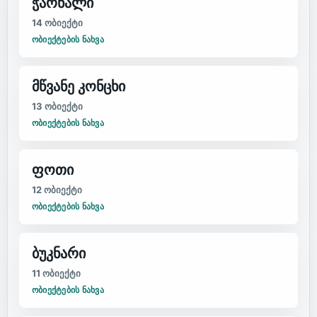
ჭარნალი
14
ობიექტი
ᲝᲑᲘᲔᲥᲢᲔᲑᲘᲡ ᲜᲐᲮᲕᲐ
მწვანე კონცხი
13
ობიექტი
ᲝᲑᲘᲔᲥᲢᲔᲑᲘᲡ ᲜᲐᲮᲕᲐ
ფოთი
12
ობიექტი
ᲝᲑᲘᲔᲥᲢᲔᲑᲘᲡ ᲜᲐᲮᲕᲐ
ბუკნარი
11
ობიექტი
ᲝᲑᲘᲔᲥᲢᲔᲑᲘᲡ ᲜᲐᲮᲕᲐ