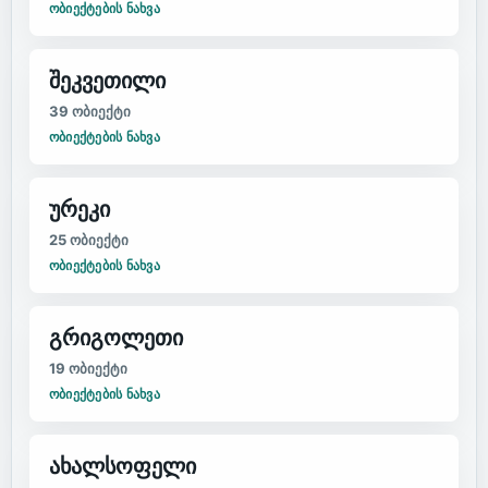
ᲝᲑᲘᲔᲥᲢᲔᲑᲘᲡ ᲜᲐᲮᲕᲐ
შეკვეთილი
39
ობიექტი
ᲝᲑᲘᲔᲥᲢᲔᲑᲘᲡ ᲜᲐᲮᲕᲐ
ურეკი
25
ობიექტი
ᲝᲑᲘᲔᲥᲢᲔᲑᲘᲡ ᲜᲐᲮᲕᲐ
გრიგოლეთი
19
ობიექტი
ᲝᲑᲘᲔᲥᲢᲔᲑᲘᲡ ᲜᲐᲮᲕᲐ
ახალსოფელი