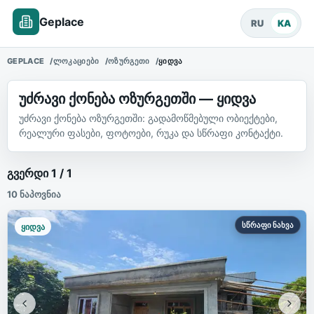
Geplace
RU
KA
GEPLACE
ᲚᲝᲙᲐᲪᲘᲔᲑᲘ
ᲝᲖᲣᲠᲒᲔᲗᲘ
ᲧᲘᲓᲕᲐ
უძრავი ქონება ოზურგეთში — ყიდვა
უძრავი ქონება ოზურგეთში: გადამოწმებული ობიექტები,
რეალური ფასები, ფოტოები, რუკა და სწრაფი კონტაქტი.
უძრავი ქონების ობიექტები
გვერდი
1
/
1
10
ნაპოვნია
სწრაფი ნახვა
ყიდვა