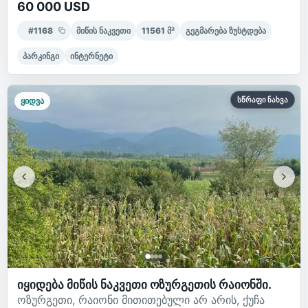
60 000 USD
#
1168
მიწის ნაკვეთი
11561
მ²
გეგმარება ზუსტდება
პარკინგი
ინტერნეტი
სწრაფი ნახვა
ყიდვა
იყიდება მიწის ნაკვეთი ოზურგეთის რაიონში.
ოზურგეთი, რაიონი მითითებული არ არის, ქუჩა