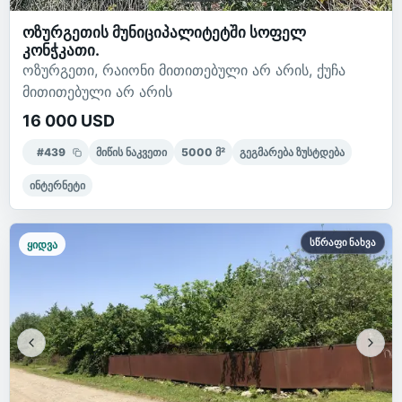
ოზურგეთის მუნიციპალიტეტში სოფელ
კონჭკათი.
ოზურგეთი, რაიონი მითითებული არ არის, ქუჩა
მითითებული არ არის
16 000 USD
#
439
მიწის ნაკვეთი
5000
მ²
გეგმარება ზუსტდება
ინტერნეტი
სწრაფი ნახვა
ყიდვა