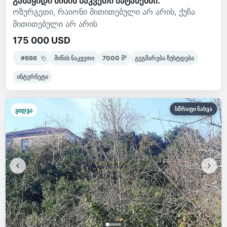
გასაყიდი მიწის ნაკვეთი ნატანებში.
ოზურგეთი, რაიონი მითითებული არ არის, ქუჩა
მითითებული არ არის
175 000 USD
#
666
მიწის ნაკვეთი
7000
მ²
გეგმარება ზუსტდება
ინტერნეტი
სწრაფი ნახვა
ყიდვა