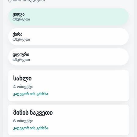
ყიდვა
ოზურგეთი
ქირა
ოზურგეთი
დღიური
ოზურგეთი
სახლი
4 ობიექტი
ᲙᲐᲢᲔᲒᲝᲠᲘᲘᲡ ᲒᲐᲮᲡᲜᲐ
მიწის ნაკვეთი
6 ობიექტი
ᲙᲐᲢᲔᲒᲝᲠᲘᲘᲡ ᲒᲐᲮᲡᲜᲐ