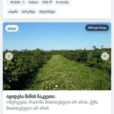
#
1326
სახლი
250
მ²
6
ოთახი
აივანი
პარკინგი
ინტერნეტი
სწრაფი ნახვა
ყიდვა
იყიდება მიწის ნაკვეთი.
ოზურგეთი, რაიონი მითითებული არ არის, ქუჩა
მითითებული არ არის