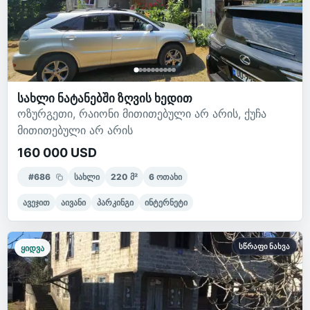
სახლი ნატანებში ზღვის ხედით
ოზურგეთი, რაიონი მითითებული არ არის, ქუჩა
მითითებული არ არის
160 000 USD
#
686
სახლი
220
მ²
6
ოთახი
ავეჯით
აივანი
პარკინგი
ინტერნეტი
სწრაფი ნახვა
ყიდვა