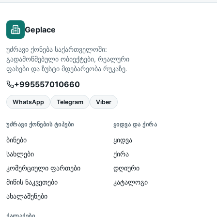
Geplace
უძრავი ქონება საქართველოში:
გადამოწმებული ობიექტები, რეალური
ფასები და ზუსტი მდებარეობა რუკაზე.
+995557010660
WhatsApp
Telegram
Viber
ᲣᲫᲠᲐᲕᲘ ᲥᲝᲜᲔᲑᲘᲡ ᲢᲘᲞᲔᲑᲘ
ᲧᲘᲓᲕᲐ ᲓᲐ ᲥᲘᲠᲐ
ბინები
ყიდვა
სახლები
ქირა
კომერციული ფართები
დღიური
მიწის ნაკვეთები
კატალოგი
ახალაშენები
ᲥᲐᲚᲐᲥᲔᲑᲘ