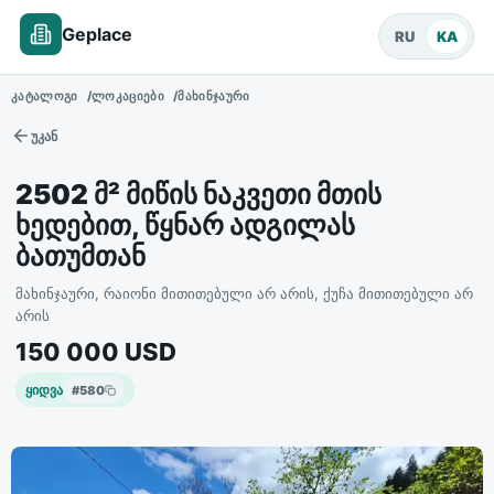
Geplace
RU
KA
ᲙᲐᲢᲐᲚᲝᲒᲘ
ᲚᲝᲙᲐᲪᲘᲔᲑᲘ
ᲛᲐᲮᲘᲜᲯᲐᲣᲠᲘ
უკან
2502 მ² მიწის ნაკვეთი მთის
ხედებით, წყნარ ადგილას
ბათუმთან
მახინჯაური, რაიონი მითითებული არ არის, ქუჩა მითითებული არ
არის
150 000
USD
ყიდვა
#
580