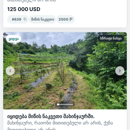
125 000 USD
#
639
მიწის ნაკვეთი
2500
მ²
სწრაფი ნახვა
ყიდვა
იყიდება მიწის ნაკვეთი მახინჯაურში.
მახინჯაური, რაიონი მითითებული არ არის, ქუჩა
მითითებული არ არის