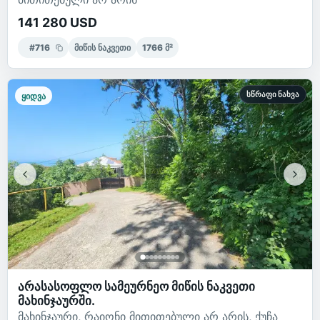
141 280 USD
#
716
მიწის ნაკვეთი
1766
მ²
სწრაფი ნახვა
ყიდვა
არასასოფლო სამეურნეო მიწის ნაკვეთი
მახინჯაურში.
მახინჯაური, რაიონი მითითებული არ არის, ქუჩა