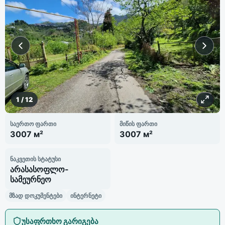
1
/
12
საერთო ფართი
მიწის ფართი
3007 м²
3007 м²
ნაკვეთის სტატუსი
არასასოფლო-
სამეურნეო
მზად დოკუმენტები
ინტერნეტი
უსაფრთხო გარიგება