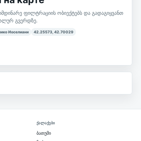
 მიმდინარე ფილტრაციის ობიექტებს და გადაგიყვანთ
ტალურ გვერდზე.
чико Иоселиани
42.25573
,
42.70029
ᲥᲐᲚᲐᲥᲔᲑᲘ
ბათუმი