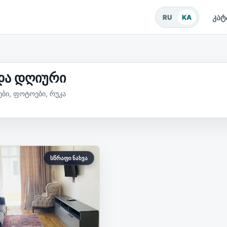
კა
RU
KA
 და დღიური
ები, ფოტოები, რუკა
ბის ობიექტები
სწრაფი ნახვა