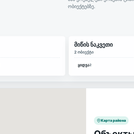
ობიექტებზე.
მიწის ნაკვეთი
2 ობიექტი
ყიდვა
2
Карта района
Объекты