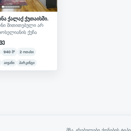
ინა ქალაქ ქუთაისში.
ონი მითითებული არ
 იოსელიანის ქუჩა
ვე
940
მ²
2
ოთახი
აივანი
პარკინგი
მზა კრებულები ქონების ტიპ