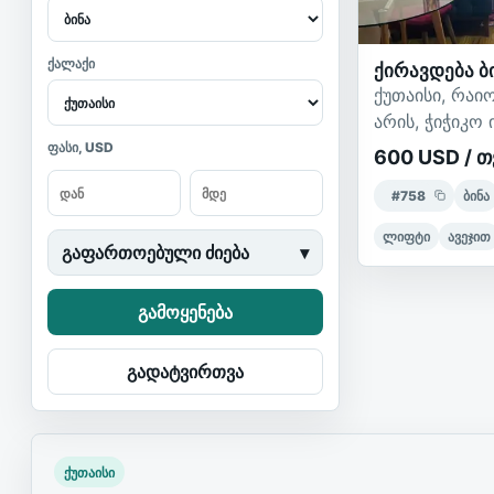
ქალაქი
ქირავდება ბ
ქუთაისი, რაი
არის, ჭიჭიკო
ფასი, USD
600 USD / თ
#
758
ბინა
ლიფტი
ავეჯით
გაფართოებული ძიება
▾
გამოყენება
გადატვირთვა
ქუთაისი