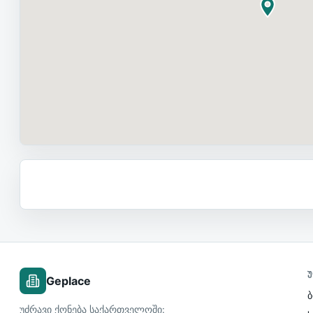
Უ
Geplace
ბ
უძრავი ქონება საქართველოში: