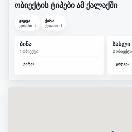
ობიექტის ტიპები ამ ქალაქში
ყიდვა
ქირა
ქუთაისი
·
4
ქუთაისი
·
1
ბინა
სახლი
1 ობიექტი
2 ობიექტი
ქირა
ყიდვა
1
2