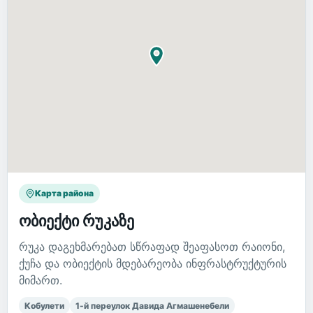
Карта района
ობიექტი რუკაზე
რუკა დაგეხმარებათ სწრაფად შეაფასოთ რაიონი,
ქუჩა და ობიექტის მდებარეობა ინფრასტრუქტურის
მიმართ.
Кобулети
1-й переулок Давида Агмашенебели