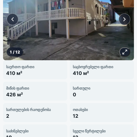
1
/
12
საერთო ფართი
საცხოვრებელი ფართი
410 м²
410 м²
მიწის ფართი
სართული
426 м²
0
სართულების რაოდენობა
ოთახები
2
12
საძინებლები
სველი წერტილები