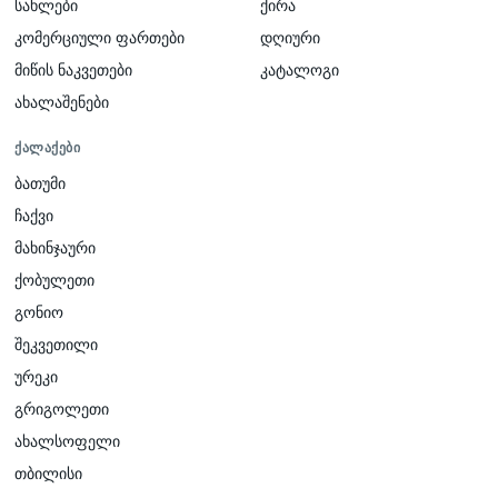
სახლები
ქირა
კომერციული ფართები
დღიური
მიწის ნაკვეთები
კატალოგი
ახალაშენები
ᲥᲐᲚᲐᲥᲔᲑᲘ
ბათუმი
ჩაქვი
მახინჯაური
ქობულეთი
გონიო
შეკვეთილი
ურეკი
გრიგოლეთი
ახალსოფელი
თბილისი