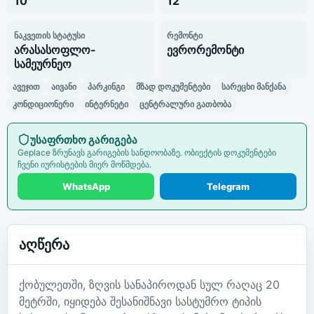
10
12
ნაკვეთის სტატუსი
რემონტი
არასასოფლო-
ევრორემონტი
სამეურნეო
ავეჯით
აივანი
პარკინგი
მზად დოკუმენტები
სარეცხი მანქანა
კონდიციონერი
ინტერნეტი
ცენტრალური გათბობა
უსაფრთხო გარიგება
Geplace ზრუნავს გარიგების სანდოობაზე. ობიექტის დოკუმენტები
ჩვენი იურისტების მიერ მოწმდება.
WhatsApp
Telegram
აღწერა
ქობულეთში, ზღვის სანაპიროდან სულ რაღაც 20
მეტრში, იყიდება შესანიშნავი სასტუმრო ტიპის