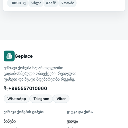
#
898
სახლი
477
მ²
5
ოთახი
Geplace
უძრავი ქონება საქართველოში:
გადამოწმებული ობიექტები, რეალური
ფასები და ზუსტი მდებარეობა რუკაზე.
+995557010660
WhatsApp
Telegram
Viber
ᲣᲫᲠᲐᲕᲘ ᲥᲝᲜᲔᲑᲘᲡ ᲢᲘᲞᲔᲑᲘ
ᲧᲘᲓᲕᲐ ᲓᲐ ᲥᲘᲠᲐ
ბინები
ყიდვა