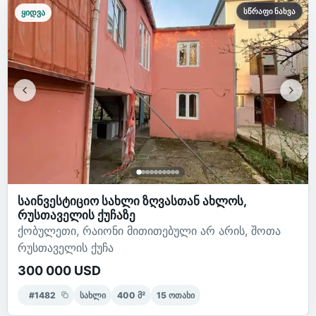
სწრაფი ნახვა
ყიდვა
საინვესტიციო სახლი ზღვასთან ახლოს,
რუსთაველის ქუჩაზე
ქობულეთი, რაიონი მითითებული არ არის, შოთა
რუსთაველის ქუჩა
300 000 USD
#
1482
სახლი
400
მ²
15
ოთახი