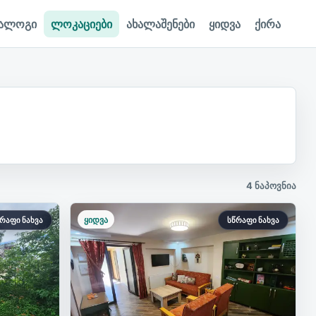
ტალოგი
ლოკაციები
ახალაშენები
ყიდვა
ქირა
4
ნაპოვნია
ყიდვა
რაფი ნახვა
სწრაფი ნახვა