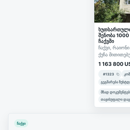
ხუთსართული
შენობა 1000 
ჩაქვში
ჩაქვი, რაიონ
ქუჩა მითითებ
1 163 800 U
#
1323
კო
გეგმარება ზუსტდ
მზად დოკუმენტებ
თავისუფალი დაგ
ჩაქვი