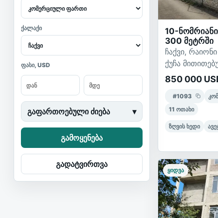
ქალაქი
10-ნომრიანი
300 მეტრში
ჩაქვი, რაიონ
ქუჩა მითითებ
ფასი, USD
850 000 US
#
1093
კო
11
ოთახი
გაფართოებული ძიება
▾
ზღვის ხედი
ავე
გამოყენება
გადატვირთვა
ყიდვა