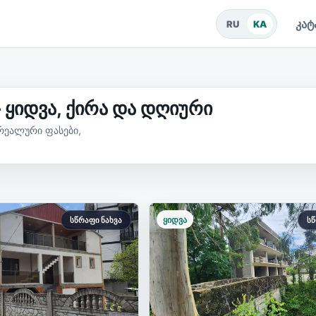
კა
RU
KA
 ყიდვა, ქირა და დღიური
რეალური ფასები,
ბის ობიექტები
ყიდვა
სწრაფი ნახვა
სწ