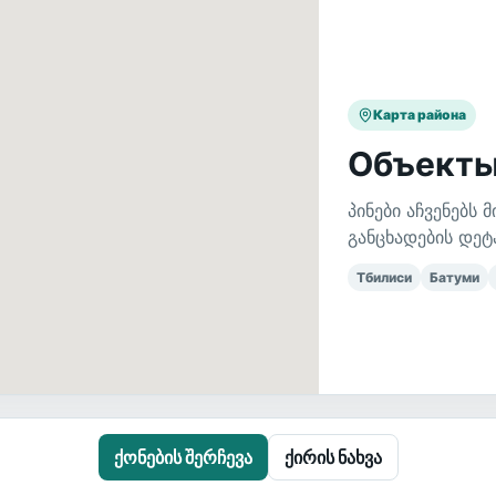
Карта района
Объекты
პინები აჩვენებს
განცხადების დე
Тбилиси
Батуми
ქონების შერჩევა
ქირის ნახვა