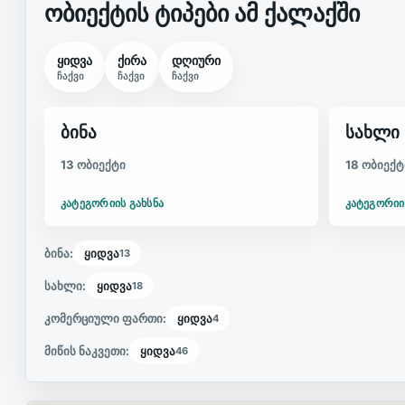
ობიექტის ტიპები ამ ქალაქში
ყიდვა
ქირა
დღიური
ჩაქვი
ჩაქვი
ჩაქვი
ბინა
სახლი
13 ობიექტი
18 ობიექტ
ᲙᲐᲢᲔᲒᲝᲠᲘᲘᲡ ᲒᲐᲮᲡᲜᲐ
ᲙᲐᲢᲔᲒᲝᲠᲘᲘ
ბინა
:
ყიდვა
13
სახლი
:
ყიდვა
18
კომერციული ფართი
:
ყიდვა
4
მიწის ნაკვეთი
:
ყიდვა
46