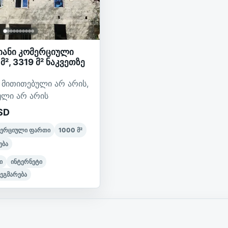
ანი კომერციული
მ², 3319 მ² ნაკვეთზე
ი მითითებული არ არის,
ული არ არის
SD
მერციული ფართი
1000
მ²
ება
ი
ინტერნეტი
ეგმარება