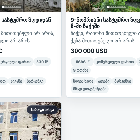
 სასტუმრო ზღვიდან
9-ნომრიანი სასტუმრო ზღ
მ-ში ჩაქვში
ი მითითებული არ არის,
ჩაქვი, რაიონი მითითებული 
ული არ არის
ქუჩა მითითებული არ არის
D
300 000 USD
მერციული ფართი
530
მ²
#
696
კომერციული ფართი
9
ოთახი
ჯით
აივანი
პარკინგი
ზღვის ხედი
აივანი
პარკინგი
მზად დოკუმენტები
სწრაფი ნახვა