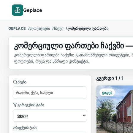
Geplace
GEPLACE
ᲚᲝᲙᲐᲪᲘᲔᲑᲘ
ᲩᲐᲥᲕᲘ
ᲙᲝᲛᲔᲠᲪᲘᲣᲚᲘ ᲤᲐᲠᲗᲔᲑᲘ
კომერციული ფართები ჩაქვში —
კომერციული ფართები ჩაქვში: გადამოწმებული ობიექტები, 
ფოტოები, რუკა და სწრაფი კონტაქტი.
უძრავი ქონე
გვერდი
1
/
1
ძიება
ყიდვა
გარიგების ტიპი
ობიექტის ტიპი