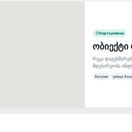
Карта района
ობიექტი 
რუკა დაგეხმარებ
მდებარეობა ინფ
Батуми
улица Хах