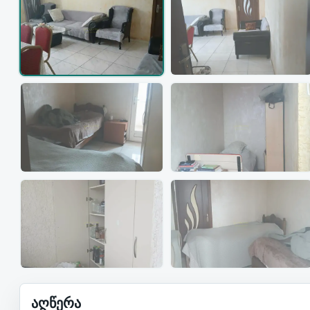
აღწერა