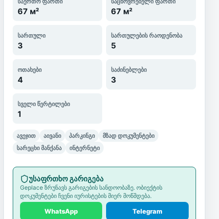
საერთო ფართი
საცხოვრებელი ფართი
67 м²
67 м²
სართული
სართულების რაოდენობა
3
5
ოთახები
საძინებლები
4
3
სველი წერტილები
1
ავეჯით
აივანი
პარკინგი
მზად დოკუმენტები
სარეცხი მანქანა
ინტერნეტი
უსაფრთხო გარიგება
Geplace ზრუნავს გარიგების სანდოობაზე. ობიექტის
დოკუმენტები ჩვენი იურისტების მიერ მოწმდება.
WhatsApp
Telegram