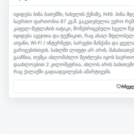
იყიდება ბინა ბათუმში, ხახულის ქუჩაზე, N49. ბინა
საერთო ფართობია 67 კვ.მ. გაკეთებულია ევრო რემ
კაფელ-მეტლახის იატაკი, მოწესრიგებული სველი წე
იყიდება ავეჯითა და ტექნიკით, რაც ახალ მფლობელ
აივანი, Wi‑Fi / ინტერნეტი, სარეცხი მანქანა და ყვე
გარიგებისთვის. სახლში ლიფტი არ არის. მახასიათე
გააჩნია, თუმცა ახლომახლო შეიძლება იყოს საერთო
დაახლოებით 2 კილომეტრია, ახლოს არის საბითუმო 
რაც ქალაქში გადაადგილებას ამარტივებს.
რჩეულ