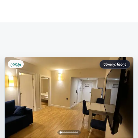
ყიდვა
სწრაფი ნახვა