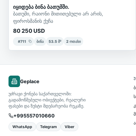
იყიდება ბინა ბათუმში.
ბათუმი, რაიონი მითითებული არ არის,
ფიროსმანის ქუჩა
80 250 USD
#
711
ბინა
53.5
მ²
2
ოთახი
Უ
Geplace
ბ
უძრავი ქონება საქართველოში:
გადამოწმებული ობიექტები, რეალური
ფასები და ზუსტი მდებარეობა რუკაზე.
მ
+995557010660
WhatsApp
Telegram
Viber