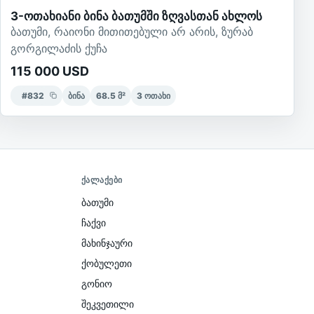
3-ოთახიანი ბინა ბათუმში ზღვასთან ახლოს
ბათუმი, რაიონი მითითებული არ არის, ზურაბ
გორგილაძის ქუჩა
115 000 USD
#
832
ბინა
68.5
მ²
3
ოთახი
ᲥᲐᲚᲐᲥᲔᲑᲘ
ბათუმი
ჩაქვი
მახინჯაური
ქობულეთი
გონიო
შეკვეთილი