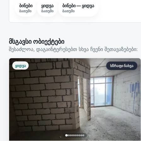
ბინები
ყიდვა
ბინები — ყიდვა
ბათუმი
ბათუმი
ბათუმი
მსგავსი ობიექტები
შესაძლოა, დაგაინტერესებთ სხვა ჩვენი შეთავაზებები:
ყიდვა
სწრაფი ნახვა