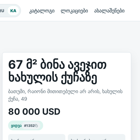
კატალოგი
ლოკაციები
ახალაშენები
RU
KA
67 მ² ბინა ავეჯით
ხახულის ქუჩაზე
ბათუმი, რაიონი მითითებული არ არის, ხახულის
ქუჩა, 49
80 000
USD
ყიდვა
#
1352