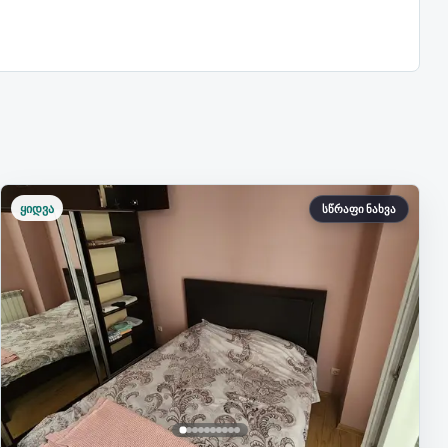
ყიდვა
სწრაფი ნახვა