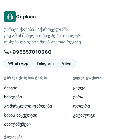
Geplace
უძრავი ქონება საქართველოში:
გადამოწმებული ობიექტები, რეალური
ფასები და ზუსტი მდებარეობა რუკაზე.
+995557010660
WhatsApp
Telegram
Viber
ᲣᲫᲠᲐᲕᲘ ᲥᲝᲜᲔᲑᲘᲡ ᲢᲘᲞᲔᲑᲘ
ᲧᲘᲓᲕᲐ ᲓᲐ ᲥᲘᲠᲐ
ბინები
ყიდვა
სახლები
ქირა
კომერციული ფართები
დღიური
მიწის ნაკვეთები
კატალოგი
ახალაშენები
ᲥᲐᲚᲐᲥᲔᲑᲘ