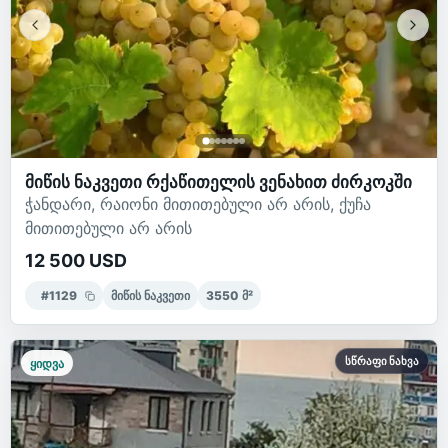
მიწის ნაკვეთი რქაწითელის ვენახით ძირკოკში
ჭანდარი, რაიონი მითითებული არ არის, ქუჩა
მითითებული არ არის
12 500 USD
#
1129
მიწის ნაკვეთი
3550
მ²
სწრაფი ნახვა
ყიდვა