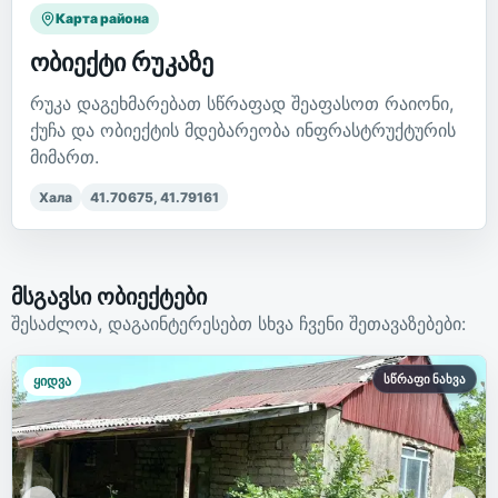
Карта района
ობიექტი რუკაზე
რუკა დაგეხმარებათ სწრაფად შეაფასოთ რაიონი,
ქუჩა და ობიექტის მდებარეობა ინფრასტრუქტურის
მიმართ.
Хала
41.70675
,
41.79161
მსგავსი ობიექტები
შესაძლოა, დაგაინტერესებთ სხვა ჩვენი შეთავაზებები:
სწრაფი ნახვა
ყიდვა