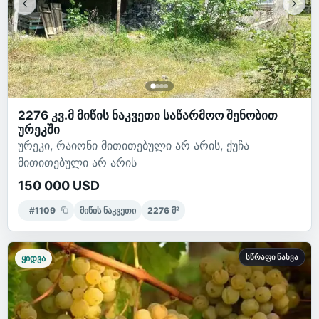
2276 კვ.მ მიწის ნაკვეთი საწარმოო შენობით
ურეკში
ურეკი, რაიონი მითითებული არ არის, ქუჩა
მითითებული არ არის
150 000 USD
#
1109
მიწის ნაკვეთი
2276
მ²
სწრაფი ნახვა
ყიდვა