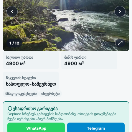
1
/
12
საერთო ფართი
მიწის ფართი
4900 м²
4900 м²
ნაკვეთის სტატუსი
სასოფლო-სამეურნეო
მზად დოკუმენტები
ინტერნეტი
უსაფრთხო გარიგება
Geplace ზრუნავს გარიგების სანდოობაზე. ობიექტის დოკუმენტები
ჩვენი იურისტების მიერ მოწმდება.
WhatsApp
Telegram