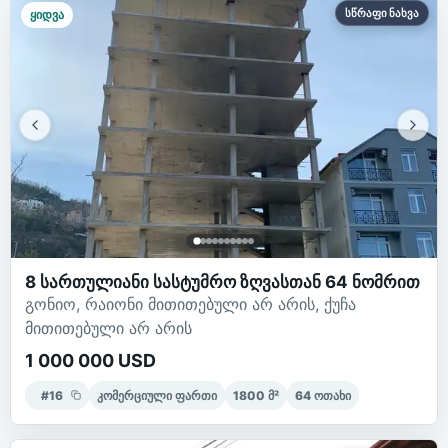
სწრაფი ნახვა
ყიდვა
8 სართულიანი სასტუმრო ზღვასთან 64 ნომრით
გონიო, რაიონი მითითებული არ არის, ქუჩა
მითითებული არ არის
1 000 000 USD
#
16
კომერციული ფართი
1800
მ²
64
ოთახი