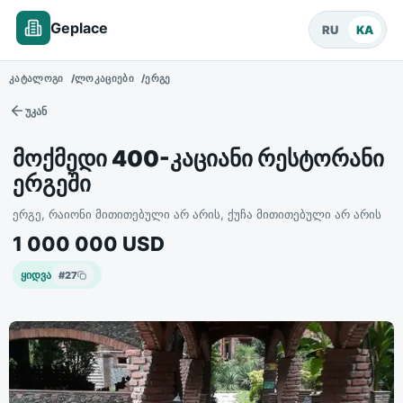
Geplace
RU
KA
ᲙᲐᲢᲐᲚᲝᲒᲘ
ᲚᲝᲙᲐᲪᲘᲔᲑᲘ
ᲔᲠᲒᲔ
უკან
მოქმედი 400-კაციანი რესტორანი
ერგეში
ერგე, რაიონი მითითებული არ არის, ქუჩა მითითებული არ არის
1 000 000
USD
ყიდვა
#
27