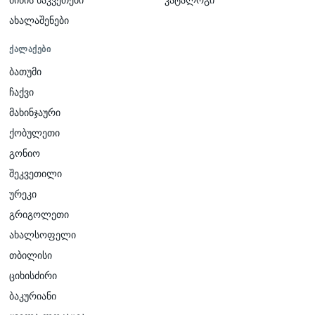
ახალაშენები
ᲥᲐᲚᲐᲥᲔᲑᲘ
ბათუმი
ჩაქვი
მახინჯაური
ქობულეთი
გონიო
შეკვეთილი
ურეკი
გრიგოლეთი
ახალსოფელი
თბილისი
ციხისძირი
ბაკურიანი