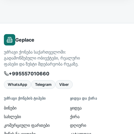
Geplace
უძრავი ქონება საქართველოში:
გადამოწმებული ობიექტები, რეალური
ფასები და ზუსტი მდებარეობა რუკაზე.
+995557010660
WhatsApp
Telegram
Viber
ᲣᲫᲠᲐᲕᲘ ᲥᲝᲜᲔᲑᲘᲡ ᲢᲘᲞᲔᲑᲘ
ᲧᲘᲓᲕᲐ ᲓᲐ ᲥᲘᲠᲐ
ბინები
ყიდვა
სახლები
ქირა
კომერციული ფართები
დღიური
მიწის ნაკვეთები
კატალოგი