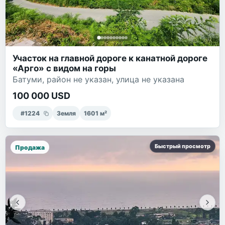
Участок на главной дороге к канатной дороге
«Арго» с видом на горы
Батуми, район не указан, улица не указана
100 000 USD
#
1224
Земля
1601
м²
Быстрый просмотр
Продажа