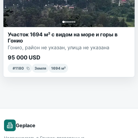
Участок 1694 м² с видом на море и горы в
Гонио
Гонио, район не указан, улица не указана
95 000 USD
#
1180
Земля
1694
м²
Geplace