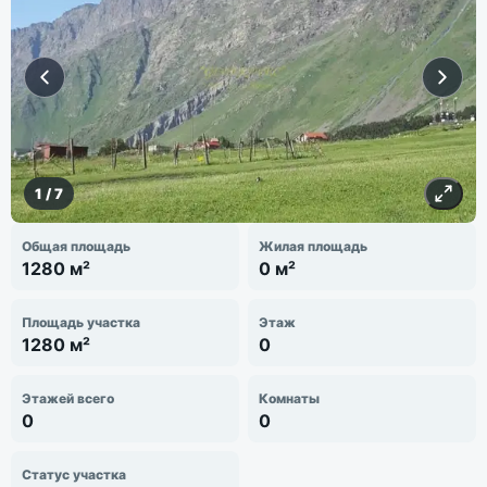
1
/
7
Общая площадь
Жилая площадь
1280 м²
0 м²
Площадь участка
Этаж
1280 м²
0
Этажей всего
Комнаты
0
0
Статус участка