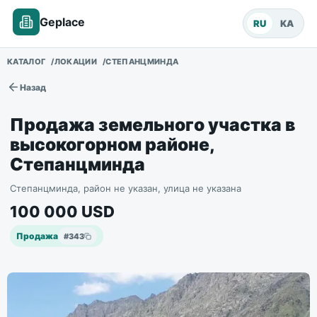
Geplace
RU
KA
КАТАЛОГ
ЛОКАЦИИ
СТЕПАНЦМИНДА
Назад
Продажа земельного участка в
высокогорном районе,
Степанцминда
Степанцминда, район не указан, улица не указана
100 000
USD
Продажа
#
343