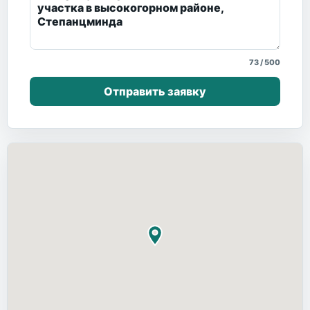
73
/
500
Отправить заявку