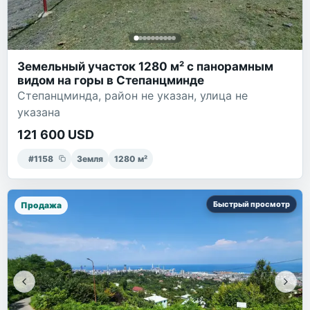
Земельный участок 1280 м² с панорамным
видом на горы в Степанцминде
Степанцминда, район не указан, улица не
указана
121 600 USD
#
1158
Земля
1280
м²
Быстрый просмотр
Продажа