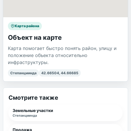
Карта района
Объект на карте
Карта помогает быстро понять район, улицу и
положение объекта относительно
инфраструктуры.
Степанцминда
42.66504
,
44.66685
Смотрите также
Земельные участки
Степанцминда
Продажа