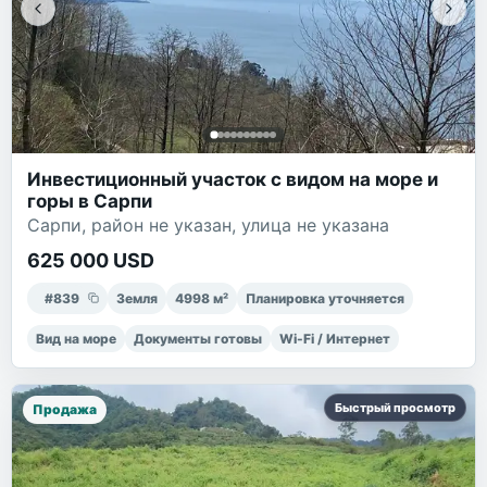
Инвестиционный участок с видом на море и
горы в Сарпи
Сарпи, район не указан, улица не указана
625 000 USD
#
839
Земля
4998
м²
Планировка уточняется
Вид на море
Документы готовы
Wi-Fi / Интернет
Быстрый просмотр
Продажа