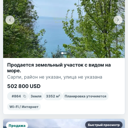
Продается земельный участок с видом на
море.
Сарпи, район не указан, улица не указана
502 800 USD
#
864
Земля
3352
м²
Планировка уточняется
Wi-Fi / Интернет
Быстрый просмотр
Продажа