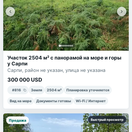
Участок 2504 м² с панорамой на море и горы
у Сарпи
Сарпи, район не указан, улица не указана
300 000 USD
#
816
Земля
2504
м²
Планировка уточняется
Вид на море
Документы готовы
Wi-Fi / Интернет
Быстрый просмотр
Продажа