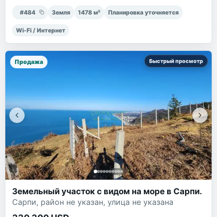
#
484
Земля
1478
м²
Планировка уточняется
Wi-Fi / Интернет
Быстрый просмотр
Продажа
Земельный участок с видом на море в Сарпи.
Сарпи, район не указан, улица не указана