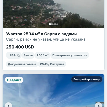
Участок 2504 м² в Сарпи с видами
Сарпи, район не указан, улица не указана
250 400 USD
#
39
Земля
2504
м²
Планировка уточняется
Документы готовы
Wi-Fi / Интернет
Быстрый просмотр
Продажа