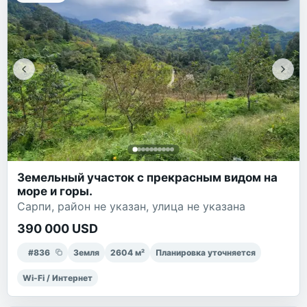
Земельный участок с прекрасным видом на
море и горы.
Сарпи, район не указан, улица не указана
390 000 USD
#
836
Земля
2604
м²
Планировка уточняется
Wi-Fi / Интернет