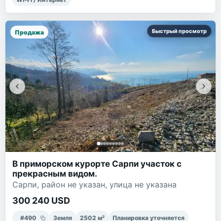
Быстрый просмотр
Продажа
В приморском курорте Сарпи участок с
прекрасным видом.
Сарпи, район не указан, улица не указана
300 240 USD
#
490
Земля
2502
м²
Планировка уточняется