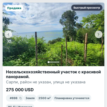
Быстрый просмотр
Продажа
Несельскохозяйственный участок с красивой
панорамой.
Сарпи, район не указан, улица не указана
275 000 USD
#
698
Земля
2500
м²
Планировка уточняется
Wi-Fi / Интернет