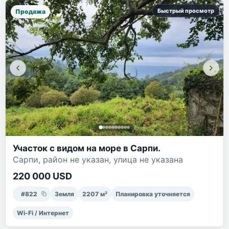
Быстрый просмотр
Продажа
Участок с видом на море в Сарпи.
Сарпи, район не указан, улица не указана
220 000 USD
#
822
Земля
2207
м²
Планировка уточняется
Wi-Fi / Интернет