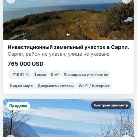
Инвестиционный земельный участок в Сарпи.
Сарпи, район не указан, улица не указана
765 000 USD
#
1041
Земля
0
м²
Планировка уточняется
Вид на море
Документы готовы
Wi-Fi / Интернет
Быстрый просмотр
Продажа