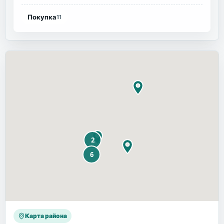
Покупка
11
Карта района