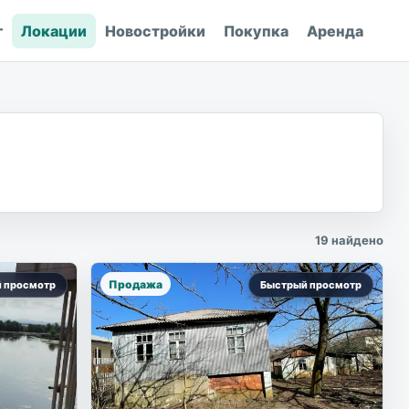
г
Локации
Новостройки
Покупка
Аренда
19
найдено
Продажа
 просмотр
Быстрый просмотр