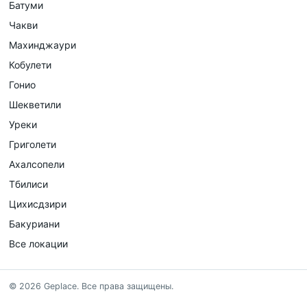
Батуми
Чакви
Махинджаури
Кобулети
Гонио
Шекветили
Уреки
Григолети
Ахалсопели
Тбилиси
Цихисдзири
Бакуриани
Все локации
©
2026
Geplace
.
Все права защищены.