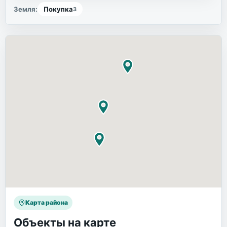
Земля
:
Покупка
3
Карта района
Объекты на карте