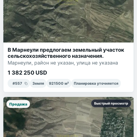
В Марнеули предлогаем земельный участок
сельскохозяйственного назначения.
Марнеули, район не указан, улица не указана
1 382 250 USD
#
557
Земля
921500
м²
Планировка уточняется
Быстрый просмотр
Продажа