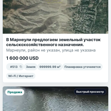
В Марнеули предлогаем земельный участок
сельскохозяйственного назначения.
Марнеули, район не указан, улица не указана
1 600 000 USD
#
513
Земля
999999.99
м²
Планировка уточняется
Wi-Fi / Интернет
Быстрый просмотр
Продажа