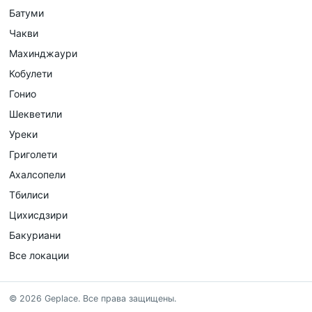
Батуми
Чакви
Махинджаури
Кобулети
Гонио
Шекветили
Уреки
Григолети
Ахалсопели
Тбилиси
Цихисдзири
Бакуриани
Все локации
©
2026
Geplace
.
Все права защищены.