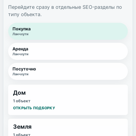
Перейдите сразу в отдельные SEO-разделы по
типу объекта.
Покупка
Ланчхути
Аренда
Ланчхути
Посуточно
Ланчхути
Дом
1 объект
ОТКРЫТЬ ПОДБОРКУ
Земля
1 объект