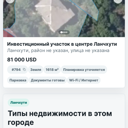
Инвестиционный участок в центре Ланчхути
Ланчхути, район не указан, улица не указана
81 000 USD
#
794
Земля
1618
м²
Планировка уточняется
Парковка
Документы готовы
Wi-Fi / Интернет
Ланчхути
Типы недвижимости в этом
городе