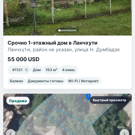
Срочно 1-этажный дом в Ланчхути
Ланчхути, район не указан, улица Н. Думбадзе
55 000 USD
#
1121
Дом
153
м²
4
комн.
Балкон
Документы готовы
Wi-Fi / Интернет
Быстрый просмотр
Продажа