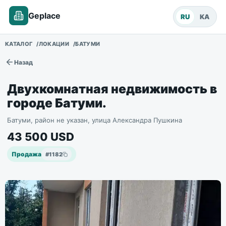
Geplace
RU
KA
КАТАЛОГ
ЛОКАЦИИ
БАТУМИ
Назад
Двухкомнатная недвижимость в
городе Батуми.
Батуми, район не указан, улица Александра Пушкина
43 500
USD
Продажа
#
1182