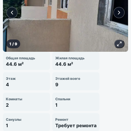
1
/
9
Общая площадь
Жилая площадь
44.6 м²
44.6 м²
Этаж
Этажей всего
4
9
Комнаты
Спальни
2
1
Санузлы
Ремонт
1
Требует ремонта