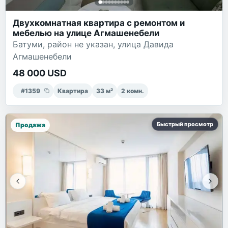
Двухкомнатная квартира с ремонтом и
мебелью на улице Агмашенебели
Батуми, район не указан, улица Давида
Агмашенебели
48 000 USD
#
1359
Квартира
33
м²
2
комн.
Быстрый просмотр
Продажа