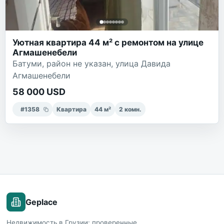
Уютная квартира 44 м² с ремонтом на улице
Агмашенебели
Батуми, район не указан, улица Давида
Агмашенебели
58 000 USD
#
1358
Квартира
44
м²
2
комн.
Geplace
Недвижимость в Грузии: проверенные