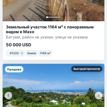
Земельный участок 1164 м² с панорамным
видом в Махо
Батуми, район не указан, улица не указана
50 000 USD
#
1222
Земля
1165
м²
Быстрый просмотр
Продажа