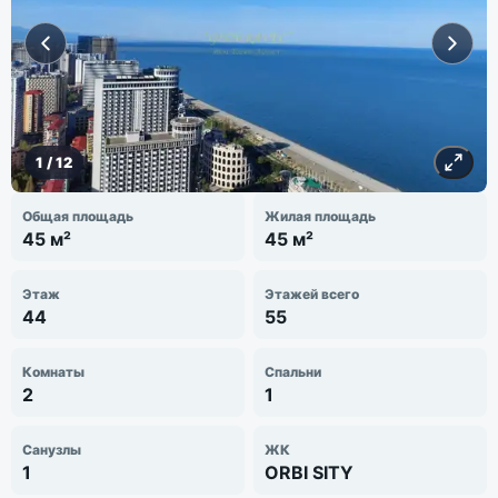
1
/
12
Общая площадь
Жилая площадь
45 м²
45 м²
Этаж
Этажей всего
44
55
Комнаты
Спальни
2
1
Санузлы
ЖК
1
ORBI SITY