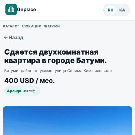
Geplace
RU
KA
КАТАЛОГ
ЛОКАЦИИ
БАТУМИ
Назад
Сдается двухкомнатная
квартира в городе Батуми.
Батуми, район не указан, улица Селима Химшиашвили
400
USD
/ мес.
Аренда
#
972