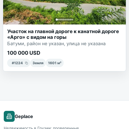
Участок на главной дороге к канатной дороге
«Арго» с видом на горы
Батуми, район не указан, улица не указана
100 000 USD
#
1224
Земля
1601
м²
Geplace
Недвижимость в Грузии: проверенные