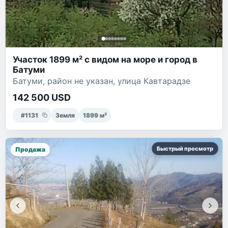
Участок 1899 м² с видом на море и город в
Батуми
Батуми, район не указан, улица Кавтарадзе
142 500 USD
#
1131
Земля
1899
м²
Быстрый просмотр
Продажа