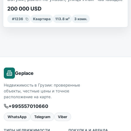
200 000 USD
#
1236
Квартира
113.8
м²
3
комн.
Geplace
Недвижимость в Грузии: проверенные
объекты, честные цены и точное
расположение на карте.
+995557010660
WhatsApp
Telegram
Viber
ТИПЫ НЕДВИЖИМОСТИ
ПОКУПКА И АРЕНДА