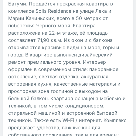
Батуми. Продаётся прекрасная квартира в
комплексе Solis Residence на улице Леха и
Марии Качиньских, всего в 50 метрах от
побережья Чёрного моря. Квартира
расположена на 22-м этаже, её площадь
составляет 71,90 кв.м. Из окон и с балкона
открываются красивые виды на море, горы и
город. В квартире выполнен дизайнерский
ремонт премиального уровня. Интерьер
оформлен в современном стиле: панорамное
остекление, светлая отделка, аккуратная
встроенная кухня, качественные материалы и
просторная зона гостиной с выходом на
большой балкон. Квартира оснащена мебелью и
техникой, в том числе кондиционером,
стиральной машиной и встроенной бытовой
техникой. Также есть Wi‑Fi / интернет. Комплекс
предлагает удобства, важные как для
собственного проживания, так и для аренды: