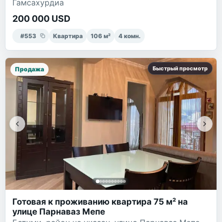
Гамсахурдиа
200 000 USD
#
553
Квартира
106
м²
4
комн.
Быстрый просмотр
Продажа
Готовая к проживанию квартира 75 м² на
улице Парнаваз Мепе