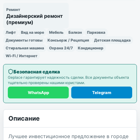
Ремонт
Дизайнерский ремонт
(премиум)
Лифт
Вид на море
Мебель
Балкон
Парковка
Документы готовы
Консьерж / Рецепция
Детская площадка
Стиральная машина
Охрана 24/7
Кондиционер
Wi-Fi / Интернет
Безопасная сделка
Geplace гарантирует надежность сделки. Все документы объекта
тщательно проверены нашими юристами.
WhatsApp
Telegram
Описание
Лучшее инвестиционное предложение в городе