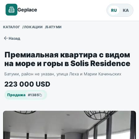
Geplace
RU
KA
КАТАЛОГ
ЛОКАЦИИ
БАТУМИ
Назад
Премиальная квартира с видом
на море и горы в Solis Residence
Батуми, район не указан, улица Леха и Марии Качиньских
223 000
USD
Продажа
#
1385