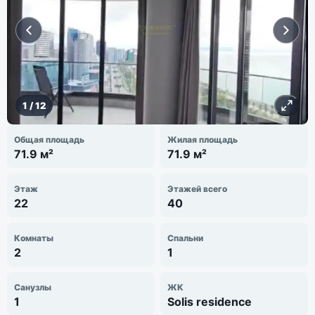
1
/
12
Общая площадь
Жилая площадь
71.9 м²
71.9 м²
Этаж
Этажей всего
22
40
Комнаты
Спальни
2
1
Санузлы
ЖК
1
Solis residence