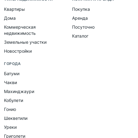
Квартиры
Покупка
Дома
Аренда
Коммерческая
Посуточно
недвижимость
Каталог
Земельные участки
Новостройки
ГОРОДА
Батуми
Чакви
Махинджаури
Кобулети
Гонио
Шекветили
Уреки
Григолети