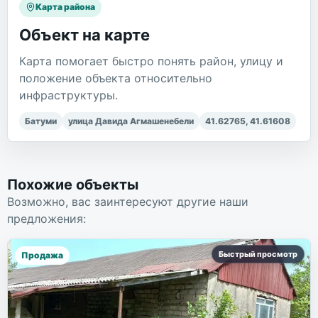
Карта района
Объект на карте
Карта помогает быстро понять район, улицу и
положение объекта относительно
инфраструктуры.
Батуми
улица Давида Агмашенебели
41.62765
,
41.61608
Похожие объекты
Возможно, вас заинтересуют другие наши
предложения:
Быстрый просмотр
Продажа