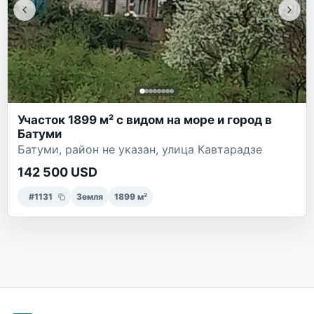
Участок 1899 м² с видом на море и город в
Батуми
Батуми, район не указан, улица Кавтарадзе
142 500 USD
#
1131
Земля
1899
м²