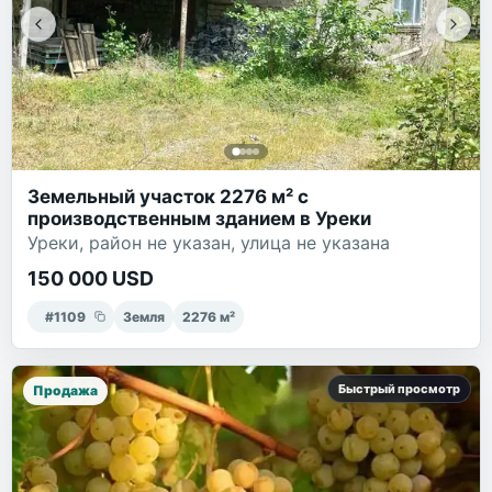
Земельный участок 2276 м² с
производственным зданием в Уреки
Уреки, район не указан, улица не указана
150 000 USD
#
1109
Земля
2276
м²
Быстрый просмотр
Продажа