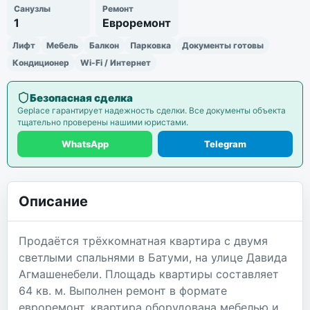
Санузлы
Ремонт
1
Евроремонт
Лифт
Мебель
Балкон
Парковка
Документы готовы
Кондиционер
Wi-Fi / Интернет
Безопасная сделка
Geplace гарантирует надежность сделки. Все документы объекта
тщательно проверены нашими юристами.
WhatsApp
Telegram
Описание
Продаётся трёхкомнатная квартира с двумя
светлыми спальнями в Батуми, на улице Давида
Агмашенебели. Площадь квартиры составляет
64 кв. м. Выполнен ремонт в формате
евроремонт, квартира оборудована мебелью и