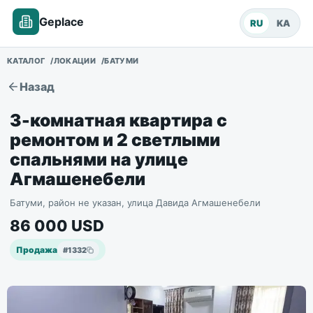
Geplace
RU
KA
КАТАЛОГ
ЛОКАЦИИ
БАТУМИ
Назад
3-комнатная квартира с
ремонтом и 2 светлыми
спальнями на улице
Агмашенебели
Батуми, район не указан, улица Давида Агмашенебели
86 000
USD
Продажа
#
1332