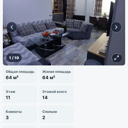
1
/
10
Общая площадь
Жилая площадь
64 м²
64 м²
Этаж
Этажей всего
11
14
Комнаты
Спальни
3
2