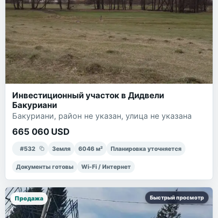
Инвестиционный участок в Дидвели
Бакуриани
Бакуриани, район не указан, улица не указана
665 060 USD
#
532
Земля
6046
м²
Планировка уточняется
Документы готовы
Wi-Fi / Интернет
Быстрый просмотр
Продажа