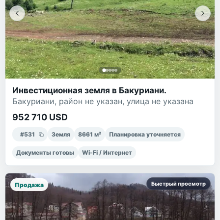
Инвестиционная земля в Бакуриани.
Бакуриани, район не указан, улица не указана
952 710 USD
#
531
Земля
8661
м²
Планировка уточняется
Документы готовы
Wi-Fi / Интернет
Быстрый просмотр
Продажа