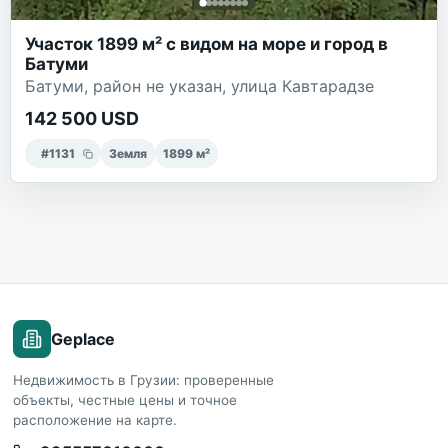
Участок 1899 м² с видом на море и город в
Батуми
Батуми, район не указан, улица Кавтарадзе
142 500 USD
#
1131
Земля
1899
м²
Geplace
Недвижимость в Грузии: проверенные
объекты, честные цены и точное
расположение на карте.