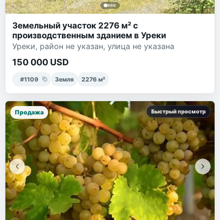
Земельный участок 2276 м² с
производственным зданием в Уреки
Уреки, район не указан, улица не указана
150 000 USD
#
1109
Земля
2276
м²
Быстрый просмотр
Продажа