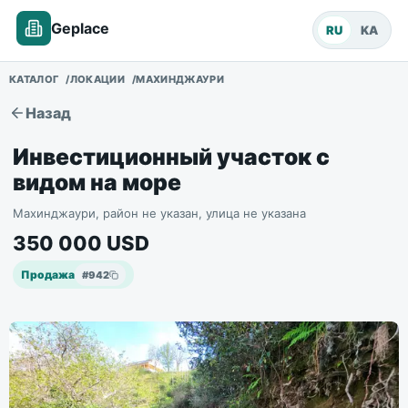
Geplace
RU
KA
КАТАЛОГ
ЛОКАЦИИ
МАХИНДЖАУРИ
Назад
Инвестиционный участок с
видом на море
Махинджаури, район не указан, улица не указана
350 000
USD
Продажа
#
942