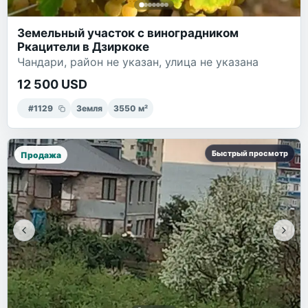
Земельный участок с виноградником
Ркацители в Дзиркоке
Чандари, район не указан, улица не указана
12 500 USD
#
1129
Земля
3550
м²
Быстрый просмотр
Продажа