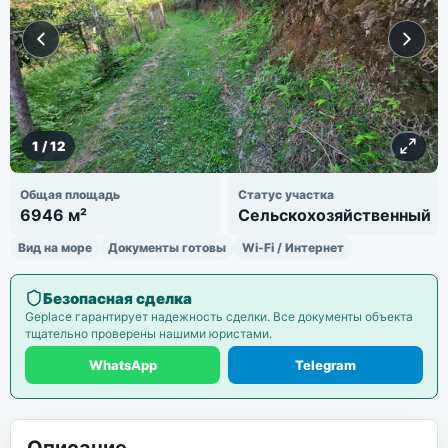
1
/
12
Общая площадь
Статус участка
6946 м²
Сельскохозяйственный
Вид на море
Документы готовы
Wi-Fi / Интернет
Безопасная сделка
Geplace гарантирует надежность сделки. Все документы объекта
тщательно проверены нашими юристами.
WhatsApp
Telegram
Описание