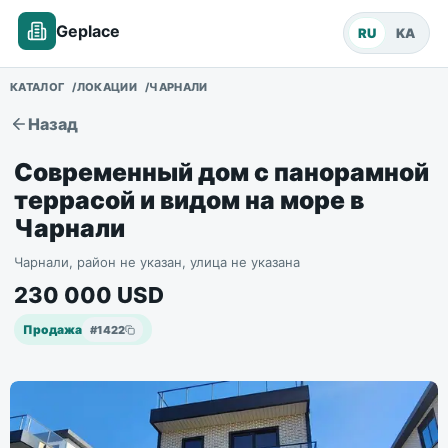
Geplace
RU
KA
КАТАЛОГ
ЛОКАЦИИ
ЧАРНАЛИ
Назад
Современный дом с панорамной
террасой и видом на море в
Чарнали
Чарнали, район не указан, улица не указана
230 000
USD
Продажа
#
1422