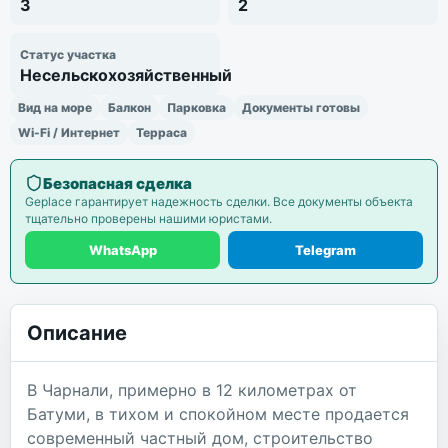
3
2
Статус участка
Несельскохозяйственный
Вид на море
Балкон
Парковка
Документы готовы
Wi-Fi / Интернет
Терраса
Безопасная сделка
Geplace гарантирует надежность сделки. Все документы объекта
тщательно проверены нашими юристами.
WhatsApp
Telegram
Описание
В Чарнали, примерно в 12 километрах от
Батуми, в тихом и спокойном месте продается
современный частный дом, строительство