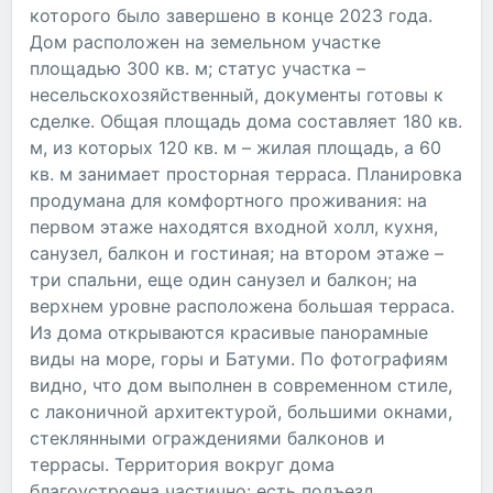
которого было завершено в конце 2023 года.
Дом расположен на земельном участке
площадью 300 кв. м; статус участка –
несельскохозяйственный, документы готовы к
сделке. Общая площадь дома составляет 180 кв.
м, из которых 120 кв. м – жилая площадь, а 60
кв. м занимает просторная терраса. Планировка
продумана для комфортного проживания: на
первом этаже находятся входной холл, кухня,
санузел, балкон и гостиная; на втором этаже –
три спальни, еще один санузел и балкон; на
верхнем уровне расположена большая терраса.
Из дома открываются красивые панорамные
виды на море, горы и Батуми. По фотографиям
видно, что дом выполнен в современном стиле,
с лаконичной архитектурой, большими окнами,
стеклянными ограждениями балконов и
террасы. Территория вокруг дома
благоустроена частично: есть подъезд,