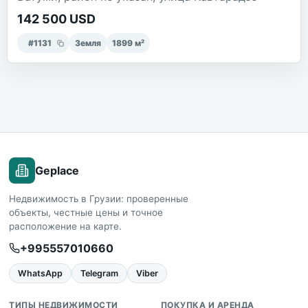
142 500 USD
#
1131
Земля
1899
м²
Geplace
Недвижимость в Грузии: проверенные
объекты, честные цены и точное
расположение на карте.
+995557010660
WhatsApp
Telegram
Viber
ТИПЫ НЕДВИЖИМОСТИ
ПОКУПКА И АРЕНДА