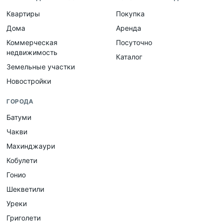
Квартиры
Покупка
Дома
Аренда
Коммерческая
Посуточно
недвижимость
Каталог
Земельные участки
Новостройки
ГОРОДА
Батуми
Чакви
Махинджаури
Кобулети
Гонио
Шекветили
Уреки
Григолети