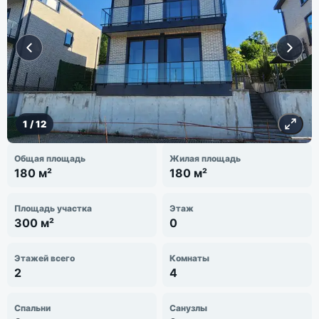
1
/
12
Общая площадь
Жилая площадь
180 м²
180 м²
Площадь участка
Этаж
300 м²
0
Этажей всего
Комнаты
2
4
Спальни
Санузлы